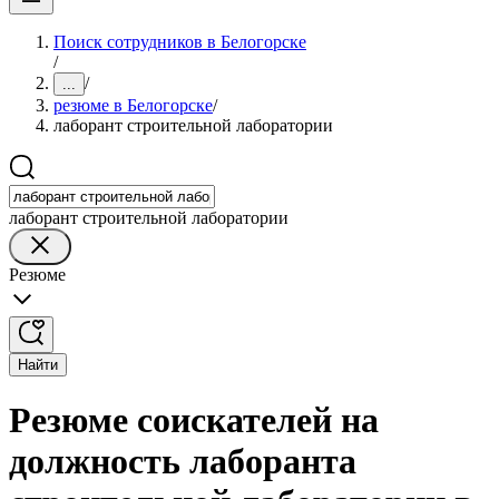
Поиск сотрудников в Белогорске
/
/
...
резюме в Белогорске
/
лаборант строительной лаборатории
лаборант строительной лаборатории
Резюме
Найти
Резюме соискателей на
должность лаборанта