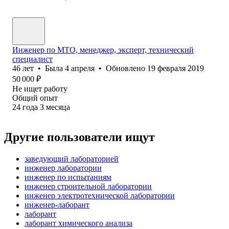
Инженер по МТО, менеджер, эксперт, технический
специалист
46
лет
•
Была
4 апреля
•
Обновлено
19 февраля 2019
50 000
₽
Не ищет работу
Общий опыт
24
года
3
месяца
Другие пользователи ищут
заведующий лабораторией
инженер лаборатории
инженер по испытаниям
инженер строительной лаборатории
инженер электротехнической лаборатории
инженер-лаборант
лаборант
лаборант химического анализа