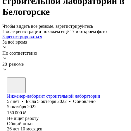
строительной лаборатории в
Белогорске
Чтобы видеть все резюме, зарегистрируйтесь
После регистрации покажем ещё 17 и откроем фото
Зарегистрироваться
За всё время
По соответствию
20 резюме
Инженер-лаборант строительной лаборатории
57
лет
•
Была
5 октября 2022
•
Обновлено
5 октября 2022
150 000
₽
Не ищет работу
Общий опыт
26
лет
10
месяцев