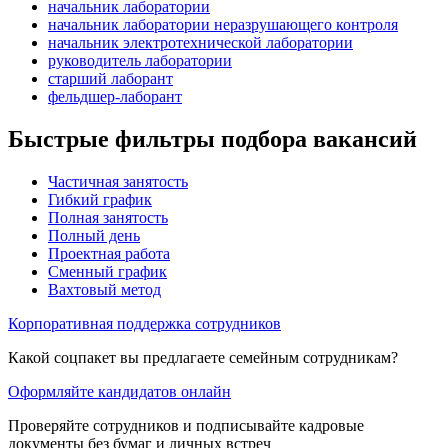
начальник лаборатории
начальник лаборатории неразрушающего контроля
начальник электротехнической лаборатории
руководитель лаборатории
старший лаборант
фельдшер-лаборант
Быстрые фильтры подбора вакансий
Частичная занятость
Гибкий график
Полная занятость
Полный день
Проектная работа
Сменный график
Вахтовый метод
Корпоративная поддержка сотрудников
Какой соцпакет вы предлагаете семейным сотрудникам?
Оформляйте кандидатов онлайн
Проверяйте сотрудников и подписывайте кадровые
документы без бумаг и личных встреч