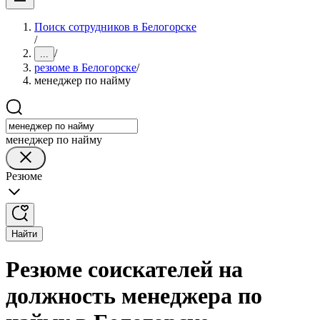
Поиск сотрудников в Белогорске
/
/
...
резюме в Белогорске
/
менеджер по найму
менеджер по найму
Резюме
Найти
Резюме соискателей на
должность менеджера по