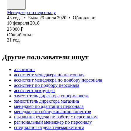
Менеджер по персоналу
43
года
•
Была
29 июля 2020
•
Обновлено
10 февраля 2018
25 000
₽
Общий опыт
21
год
Другие пользователи ищут
альпинист
ассистент менеджера по персоналу
ассистент менеджера по подбору персонала
ассистент по подбору персонала
ассистент рекрутера
заместитель директора гипермаркета
заместитель директора магазина
менеджер по адаптации персонала
менеджер по обслуживанию клиентов
начальник отдела по работе с персоналом
региональный менеджер по персоналу
специалист отдела телемаркетинга