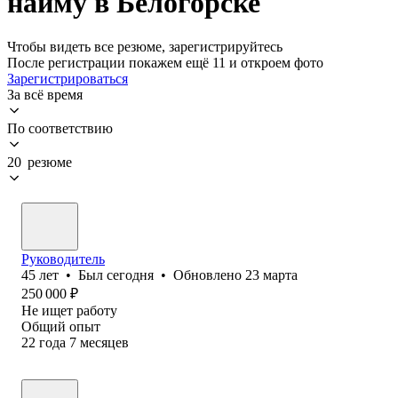
найму в Белогорске
Чтобы видеть все резюме, зарегистрируйтесь
После регистрации покажем ещё 11 и откроем фото
Зарегистрироваться
За всё время
По соответствию
20 резюме
Руководитель
45
лет
•
Был
сегодня
•
Обновлено
23 марта
250 000
₽
Не ищет работу
Общий опыт
22
года
7
месяцев