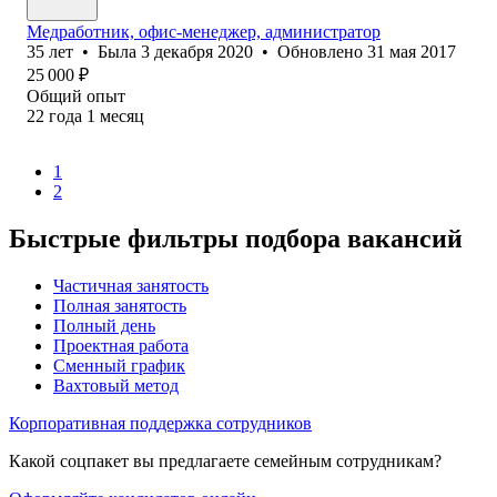
Медработник, офис-менеджер, администратор
35
лет
•
Была
3 декабря 2020
•
Обновлено
31 мая 2017
25 000
₽
Общий опыт
22
года
1
месяц
1
2
Быстрые фильтры подбора вакансий
Частичная занятость
Полная занятость
Полный день
Проектная работа
Сменный график
Вахтовый метод
Корпоративная поддержка сотрудников
Какой соцпакет вы предлагаете семейным сотрудникам?