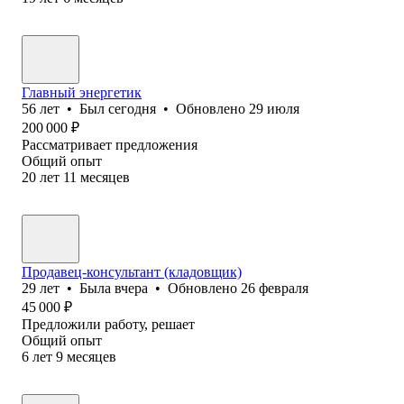
Главный энергетик
56
лет
•
Был
сегодня
•
Обновлено
29 июля
200 000
₽
Рассматривает предложения
Общий опыт
20
лет
11
месяцев
Продавец-консультант (кладовщик)
29
лет
•
Была
вчера
•
Обновлено
26 февраля
45 000
₽
Предложили работу, решает
Общий опыт
6
лет
9
месяцев