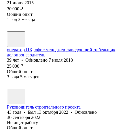
21 июня 2015
30 000
₽
Общий опыт
1
год
3
месяца
оператор ПК, офис менеджер, заведующий, табельщик,
делопроизводитель
39
лет
•
Обновлено
7 июля 2018
25 000
₽
Общий опыт
3
года
5
месяцев
Руководитель строительного проекта
43
года
•
Был
13 октября 2022
•
Обновлено
30 сентября 2022
Не ищет работу
Общий опыт