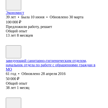
Экономист
39
лет
•
Была
10 июня
•
Обновлено
30 марта
100 000
₽
Предложили работу, решает
Общий опыт
13
лет
8
месяцев
заведующий санитарно-гигиеническим отделом,
начальник отдела по работе с обращениями граждан в
МО
61
год
•
Обновлено
28 апреля 2016
50 000
₽
Общий опыт
38
лет
1
месяц