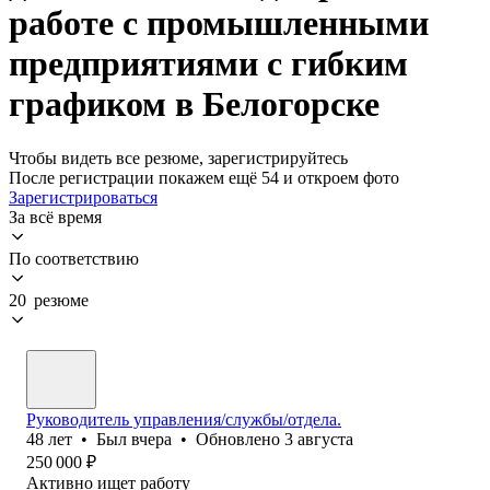
работе с промышленными
предприятиями с гибким
графиком в Белогорске
Чтобы видеть все резюме, зарегистрируйтесь
После регистрации покажем ещё 54 и откроем фото
Зарегистрироваться
За всё время
По соответствию
20 резюме
Руководитель управления/службы/отдела.
48
лет
•
Был
вчера
•
Обновлено
3 августа
250 000
₽
Активно ищет работу