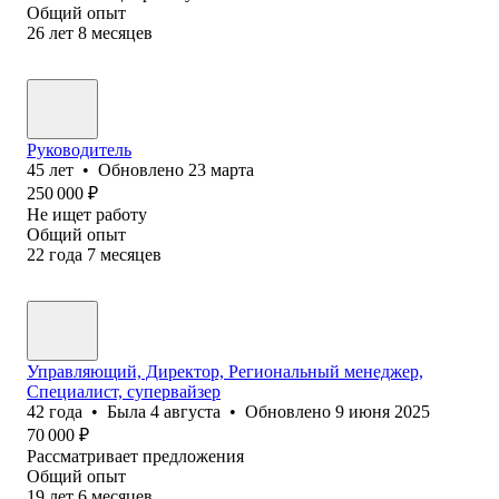
Общий опыт
26
лет
8
месяцев
Руководитель
45
лет
•
Обновлено
23 марта
250 000
₽
Не ищет работу
Общий опыт
22
года
7
месяцев
Управляющий, Директор, Региональный менеджер,
Специалист, супервайзер
42
года
•
Была
4 августа
•
Обновлено
9 июня 2025
70 000
₽
Рассматривает предложения
Общий опыт
19
лет
6
месяцев