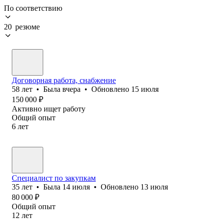
По соответствию
20 резюме
Договорная работа, снабжение
58
лет
•
Была
вчера
•
Обновлено
15 июля
150 000
₽
Активно ищет работу
Общий опыт
6
лет
Специалист по закупкам
35
лет
•
Была
14 июля
•
Обновлено
13 июля
80 000
₽
Общий опыт
12
лет