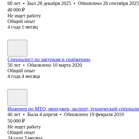
60
лет
•
Был
28 декабря 2025
•
Обновлено
26 сентября 2025
40 000
₽
Не ищет работу
Общий опыт
4
года
1
месяц
Специалист по закупкам и снабжению
50
лет
•
Обновлено
10 марта 2020
Общий опыт
4
года
4
месяца
Инженер по МТО, менеджер, эксперт, технический специали
46
лет
•
Была
4 апреля
•
Обновлено
19 февраля 2019
50 000
₽
Не ищет работу
Общий опыт
24
года
3
месяца