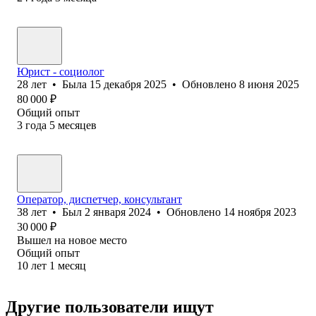
Юрист - социолог
28
лет
•
Была
15 декабря 2025
•
Обновлено
8 июня 2025
80 000
₽
Общий опыт
3
года
5
месяцев
Оператор, диспетчер, консультант
38
лет
•
Был
2 января 2024
•
Обновлено
14 ноября 2023
30 000
₽
Вышел на новое место
Общий опыт
10
лет
1
месяц
Другие пользователи ищут