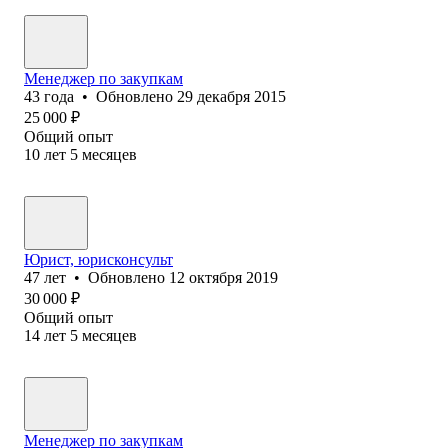
Менеджер по закупкам
43
года
•
Обновлено
29 декабря 2015
25 000
₽
Общий опыт
10
лет
5
месяцев
Юрист, юрисконсульт
47
лет
•
Обновлено
12 октября 2019
30 000
₽
Общий опыт
14
лет
5
месяцев
Менеджер по закупкам