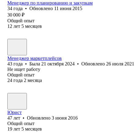
Менеджер по планированию и закупкам
34
года
•
Обновлено
11 июня 2015
30 000
₽
Общий опыт
12
лет
5
месяцев
Менеджер маркетплейсов
43
года
•
Была
21 октября 2024
•
Обновлено
26 июля 2021
Не ищет работу
Общий опыт
24
года
2
месяца
Юрист
47
лет
•
Обновлено
3 июня 2016
Общий опыт
19
лет
5
месяцев