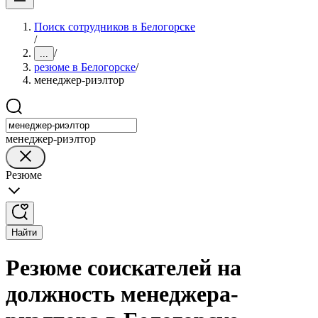
Поиск сотрудников в Белогорске
/
/
...
резюме в Белогорске
/
менеджер-риэлтор
менеджер-риэлтор
Резюме
Найти
Резюме соискателей на
должность менеджера-