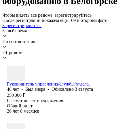
оборудованию в Белогорске
Чтобы видеть все резюме, зарегистрируйтесь
После регистрации покажем ещё 169 и откроем фото
Зарегистрироваться
За всё время
По соответствию
20 резюме
Руководитель управления/службы/отдела.
48
лет
•
Был
вчера
•
Обновлено
3 августа
250 000
₽
Рассматривает предложения
Общий опыт
26
лет
8
месяцев