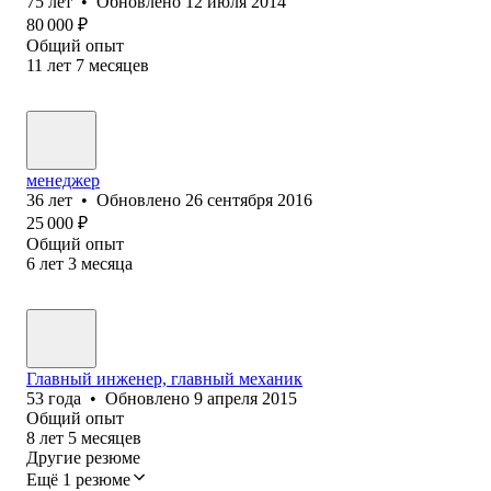
75
лет
•
Обновлено
12 июля 2014
80 000
₽
Общий опыт
11
лет
7
месяцев
менеджер
36
лет
•
Обновлено
26 сентября 2016
25 000
₽
Общий опыт
6
лет
3
месяца
Главный инженер, главный механик
53
года
•
Обновлено
9 апреля 2015
Общий опыт
8
лет
5
месяцев
Другие резюме
Ещё 1 резюме