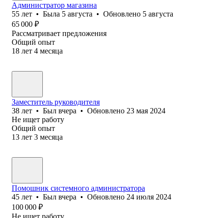
Администратор магазина
55
лет
•
Была
5 августа
•
Обновлено
5 августа
65 000
₽
Рассматривает предложения
Общий опыт
18
лет
4
месяца
Заместитель руководителя
38
лет
•
Был
вчера
•
Обновлено
23 мая 2024
Не ищет работу
Общий опыт
13
лет
3
месяца
Помошник системного администратора
45
лет
•
Был
вчера
•
Обновлено
24 июля 2024
100 000
₽
Не ищет работу