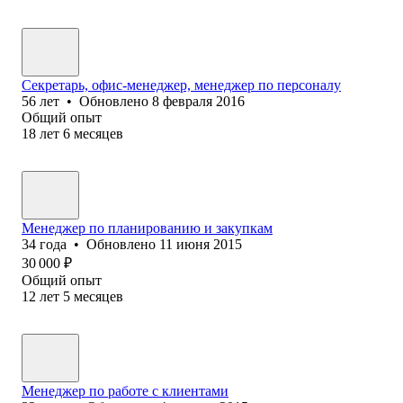
Секретарь, офис-менеджер, менеджер по персоналу
56
лет
•
Обновлено
8 февраля 2016
Общий опыт
18
лет
6
месяцев
Менеджер по планированию и закупкам
34
года
•
Обновлено
11 июня 2015
30 000
₽
Общий опыт
12
лет
5
месяцев
Менеджер по работе с клиентами