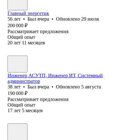
Главный энергетик
56
лет
•
Был
вчера
•
Обновлено
29 июля
200 000
₽
Рассматривает предложения
Общий опыт
20
лет
11
месяцев
Инженер АСУТП, Инженер ИТ, Системный
администратор
38
лет
•
Был
вчера
•
Обновлено
5 августа
190 000
₽
Рассматривает предложения
Общий опыт
17
лет
5
месяцев