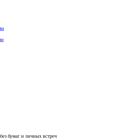
ми
ми
без бумаг и личных встреч