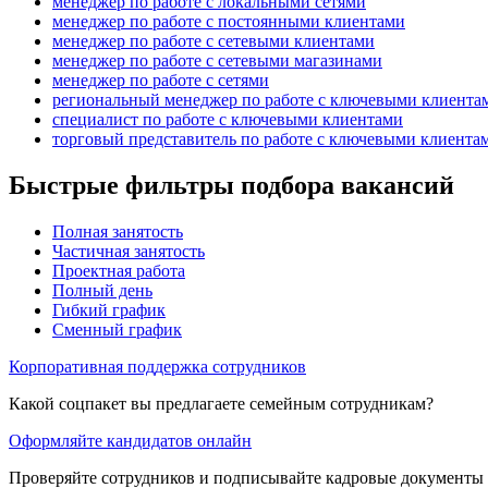
менеджер по работе с локальными сетями
менеджер по работе с постоянными клиентами
менеджер по работе с сетевыми клиентами
менеджер по работе с сетевыми магазинами
менеджер по работе с сетями
региональный менеджер по работе с ключевыми клиента
специалист по работе с ключевыми клиентами
торговый представитель по работе с ключевыми клиента
Быстрые фильтры подбора вакансий
Полная занятость
Частичная занятость
Проектная работа
Полный день
Гибкий график
Сменный график
Корпоративная поддержка сотрудников
Какой соцпакет вы предлагаете семейным сотрудникам?
Оформляйте кандидатов онлайн
Проверяйте сотрудников и подписывайте кадровые документы 