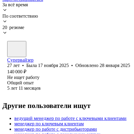
За всё время
По соответствию
20 резюме
Супервайзер
27
лет
•
Была
17 ноября 2025
•
Обновлено
28 января 2025
140 000
₽
Не ищет работу
Общий опыт
5
лет
11
месяцев
Другие пользователи ищут
ведущий менеджер по работе с ключевыми клиентами
менеджер по ключевым клиентам
менеджер по работе с дистрибьюторами