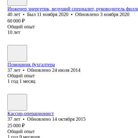
Инженер энергетик, ведущий специалит, руководитель филл
40
лет
•
Был
11 ноября 2020
•
Обновлено
3 ноября 2020
60 000
₽
Общий опыт
10
лет
Помощник бухгалтера
37
лет
•
Обновлено
24 июля 2014
Общий опыт
1
год
1
месяц
Кассир-операционист
37
лет
•
Обновлено
14 октября 2015
25 000
₽
Общий опыт
1
год
9
месяцев