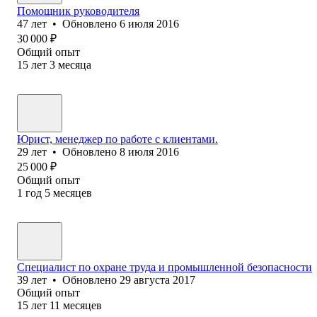
Помощник руководителя
47
лет
•
Обновлено
6 июля 2016
30 000
₽
Общий опыт
15
лет
3
месяца
Юрист, менеджер по работе с клиентами.
29
лет
•
Обновлено
8 июля 2016
25 000
₽
Общий опыт
1
год
5
месяцев
Специалист по охране труда и промышленной безопасности
39
лет
•
Обновлено
29 августа 2017
Общий опыт
15
лет
11
месяцев