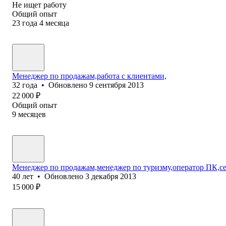
Не ищет работу
Общий опыт
23
года
4
месяца
Менеджер по продажам,работа с клиентами,
32
года
•
Обновлено
9 сентября 2013
22 000
₽
Общий опыт
9
месяцев
Менеджер по продажам,менеджер по туризму,оператор ПК,с
40
лет
•
Обновлено
3 декабря 2013
15 000
₽