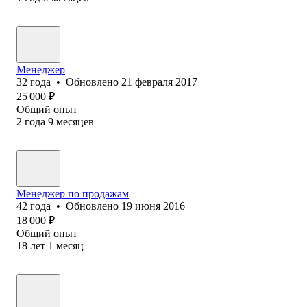
Менеджер
32
года
•
Обновлено
21 февраля 2017
25 000
₽
Общий опыт
2
года
9
месяцев
Менеджер по продажам
42
года
•
Обновлено
19 июня 2016
18 000
₽
Общий опыт
18
лет
1
месяц