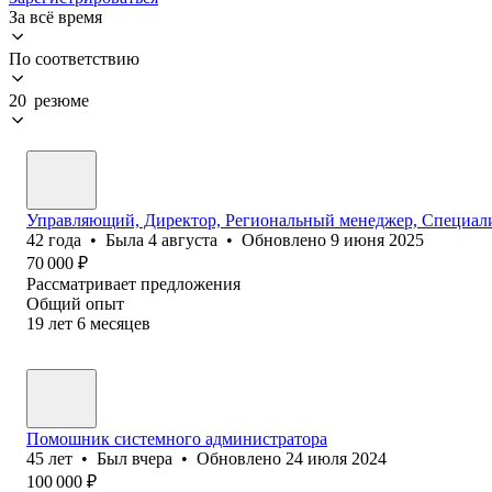
За всё время
По соответствию
20 резюме
Управляющий, Директор, Региональный менеджер, Специали
42
года
•
Была
4 августа
•
Обновлено
9 июня 2025
70 000
₽
Рассматривает предложения
Общий опыт
19
лет
6
месяцев
Помошник системного администратора
45
лет
•
Был
вчера
•
Обновлено
24 июля 2024
100 000
₽