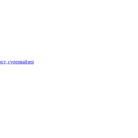
ст, супервайзер