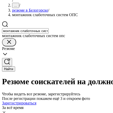
/
/
...
резюме в Белогорске
/
монтажник слаботочных систем ОПС
монтажник слаботочных систем опс
Резюме
Найти
Резюме соискателей на должн
Чтобы видеть все резюме, зарегистрируйтесь
После регистрации покажем ещё 3 и откроем фото
Зарегистрироваться
За всё время