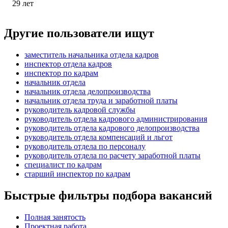
29
лет
Другие пользователи ищут
заместитель начальника отдела кадров
инспектор отдела кадров
инспектор по кадрам
начальник отдела
начальник отдела делопроизводства
начальник отдела труда и заработной платы
руководитель кадровой службы
руководитель отдела кадрового администрирования
руководитель отдела кадрового делопроизводства
руководитель отдела компенсаций и льгот
руководитель отдела по персоналу
руководитель отдела по расчету заработной платы
специалист по кадрам
старший инспектор по кадрам
Быстрые фильтры подбора вакансий
Полная занятость
Проектная работа