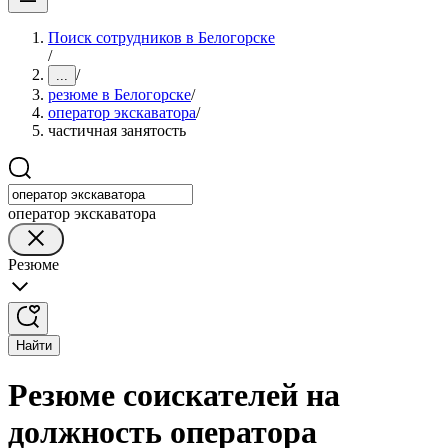
Поиск сотрудников в Белогорске
/
/
...
резюме в Белогорске
/
оператор экскаватора
/
частичная занятость
оператор экскаватора
Резюме
Найти
Резюме соискателей на
должность оператора