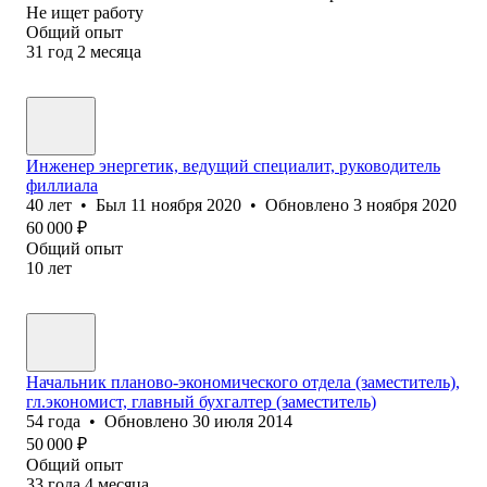
Не ищет работу
Общий опыт
31
год
2
месяца
Инженер энергетик, ведущий специалит, руководитель
филлиала
40
лет
•
Был
11 ноября 2020
•
Обновлено
3 ноября 2020
60 000
₽
Общий опыт
10
лет
Начальник планово-экономического отдела (заместитель),
гл.экономист, главный бухгалтер (заместитель)
54
года
•
Обновлено
30 июля 2014
50 000
₽
Общий опыт
33
года
4
месяца