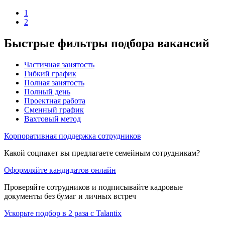
1
2
Быстрые фильтры подбора вакансий
Частичная занятость
Гибкий график
Полная занятость
Полный день
Проектная работа
Сменный график
Вахтовый метод
Корпоративная поддержка сотрудников
Какой соцпакет вы предлагаете семейным сотрудникам?
Оформляйте кандидатов онлайн
Проверяйте сотрудников и подписывайте кадровые
документы без бумаг и личных встреч
Ускорьте подбор в 2 раза с Talantix