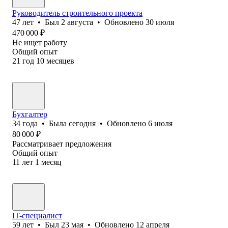
Руководитель строительного проекта
47
лет
•
Был
2 августа
•
Обновлено
30 июля
470 000
₽
Не ищет работу
Общий опыт
21
год
10
месяцев
Бухгалтер
34
года
•
Была
сегодня
•
Обновлено
6 июля
80 000
₽
Рассматривает предложения
Общий опыт
11
лет
1
месяц
IT-специалист
59
лет
•
Был
23 мая
•
Обновлено
12 апреля