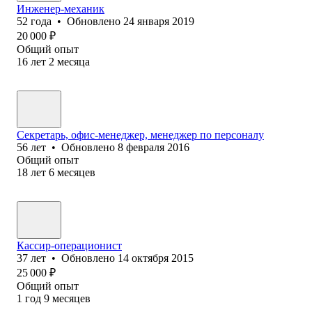
Инженер-механик
52
года
•
Обновлено
24 января 2019
20 000
₽
Общий опыт
16
лет
2
месяца
Секретарь, офис-менеджер, менеджер по персоналу
56
лет
•
Обновлено
8 февраля 2016
Общий опыт
18
лет
6
месяцев
Кассир-операционист
37
лет
•
Обновлено
14 октября 2015
25 000
₽
Общий опыт
1
год
9
месяцев