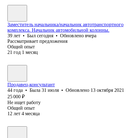
Заместитель начальника/начальник автотранспортного
комплекса. Начальник автомобильной колонны.
39
лет
•
Был
сегодня
•
Обновлено
вчера
Рассматривает предложения
Общий опыт
21
год
1
месяц
Продавец-консультант
44
года
•
Была
31 июля
•
Обновлено
13 октября 2021
25 000
₽
Не ищет работу
Общий опыт
12
лет
4
месяца