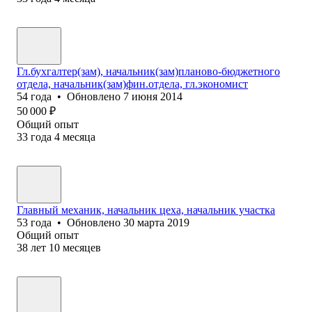
Гл.бухгалтер(зам), начальник(зам)планово-бюджетного
отдела, начальник(зам)фин.отдела, гл.экономист
54
года
•
Обновлено
7 июня 2014
50 000
₽
Общий опыт
33
года
4
месяца
Главный механик, начальник цеха, начальник участка
53
года
•
Обновлено
30 марта 2019
Общий опыт
38
лет
10
месяцев