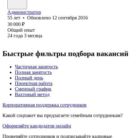
Администратор
55
лет
•
Обновлено
12 сентября 2016
30 000
₽
Общий опыт
24
года
3
месяца
Быстрые фильтры подбора вакансий
Частичная занятость
Полная занятость
Полный день
Проектная работа
Сменный график
Вахтовый метод
Корпоративная поддержка сотрудников
Какой соцпакет вы предлагаете семейным сотрудникам?
Оформляйте кандидатов онлайн
Проверяйте сотрудников и подписывайте кадровые