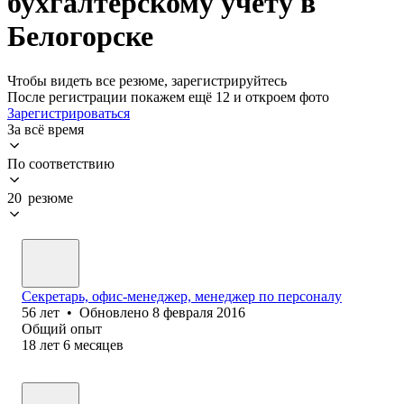
бухгалтерскому учету в
Белогорске
Чтобы видеть все резюме, зарегистрируйтесь
После регистрации покажем ещё 12 и откроем фото
Зарегистрироваться
За всё время
По соответствию
20 резюме
Секретарь, офис-менеджер, менеджер по персоналу
56
лет
•
Обновлено
8 февраля 2016
Общий опыт
18
лет
6
месяцев