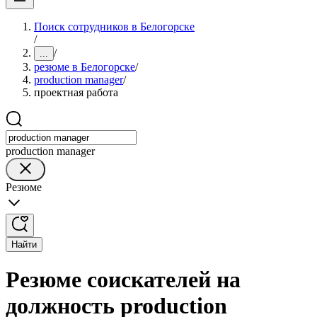
Поиск сотрудников в Белогорске
/
/
...
резюме в Белогорске
/
production manager
/
проектная работа
production manager
Резюме
Найти
Резюме соискателей на
должность production