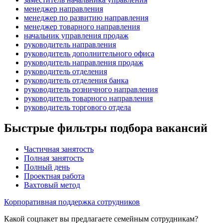
менеджер направления
менеджер по развитию направления
менеджер товарного направления
начальник управления продаж
руководитель направления
руководитель дополнительного офиса
руководитель направления продаж
руководитель отделения
руководитель отделения банка
руководитель розничного направления
руководитель товарного направления
руководитель торгового отдела
Быстрые фильтры подбора вакансий
Частичная занятость
Полная занятость
Полный день
Проектная работа
Вахтовый метод
Корпоративная поддержка сотрудников
Какой соцпакет вы предлагаете семейным сотрудникам?