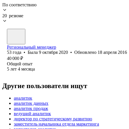
По соответствию
20 резюме
Региональный менеджер
53
года
•
Была
9 октября 2020
•
Обновлено
18 апреля 2016
40 000
₽
Общий опыт
5
лет
4
месяца
Другие пользователи ищут
аналитик
аналитик данных
аналитик продаж
ведущий аналитик
директор по стратегическому развитию
заместитель начальника отдела маркетинга