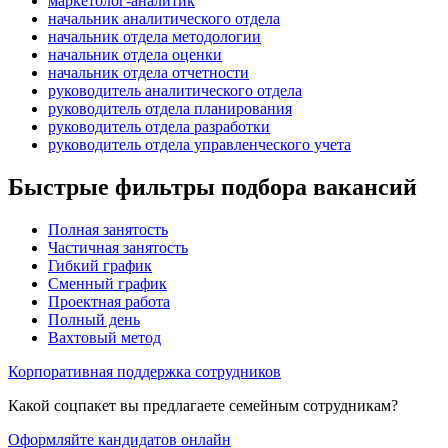
маркетолог-аналитик
начальник аналитического отдела
начальник отдела методологии
начальник отдела оценки
начальник отдела отчетности
руководитель аналитического отдела
руководитель отдела планирования
руководитель отдела разработки
руководитель отдела управленческого учета
Быстрые фильтры подбора вакансий
Полная занятость
Частичная занятость
Гибкий график
Сменный график
Проектная работа
Полный день
Вахтовый метод
Корпоративная поддержка сотрудников
Какой соцпакет вы предлагаете семейным сотрудникам?
Оформляйте кандидатов онлайн