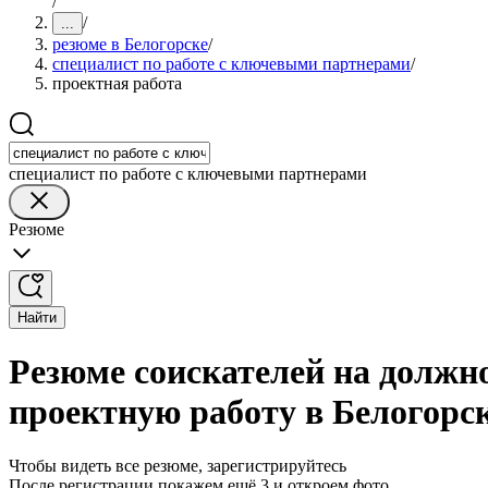
/
/
...
резюме в Белогорске
/
специалист по работе с ключевыми партнерами
/
проектная работа
специалист по работе с ключевыми партнерами
Резюме
Найти
Резюме соискателей на должн
проектную работу в Белогорс
Чтобы видеть все резюме, зарегистрируйтесь
После регистрации покажем ещё 3 и откроем фото