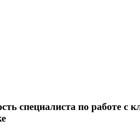
ость специалиста по работе с
ке