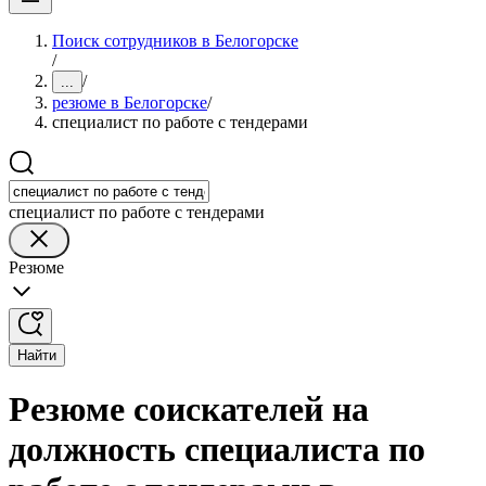
Поиск сотрудников в Белогорске
/
/
...
резюме в Белогорске
/
специалист по работе с тендерами
специалист по работе с тендерами
Резюме
Найти
Резюме соискателей на
должность специалиста по