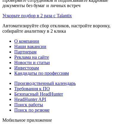
Проверяйте сотрудников и подписывайте кадровые
документы без бумаг и личных встреч
Ускорьте подбор в 2 раза с Talantix
Автоматизируйте сбор откликов, настройте воронку,
собирайте аналитику в 2 клика
О компании
Наши вакансии
Партнерам
Реклама на сайте
Новости и статьи
Инвесторам
Кандидаты по профессиям
Производственный календарь
Требования к ПО
Безопасный HeadHunter
HeadHunter API
Поиск работы
Поиск по резюме
Мобильное приложение