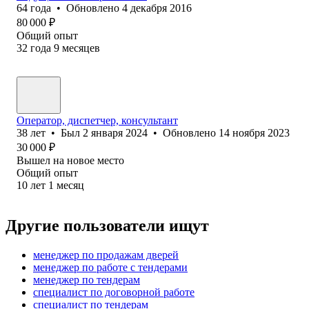
64
года
•
Обновлено
4 декабря 2016
80 000
₽
Общий опыт
32
года
9
месяцев
Оператор, диспетчер, консультант
38
лет
•
Был
2 января 2024
•
Обновлено
14 ноября 2023
30 000
₽
Вышел на новое место
Общий опыт
10
лет
1
месяц
Другие пользователи ищут
менеджер по продажам дверей
менеджер по работе с тендерами
менеджер по тендерам
специалист по договорной работе
специалист по тендерам