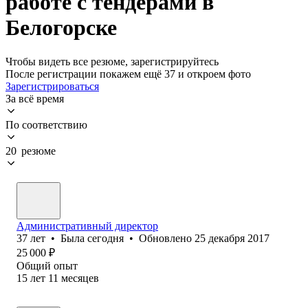
работе с тендерами в
Белогорске
Чтобы видеть все резюме, зарегистрируйтесь
После регистрации покажем ещё 37 и откроем фото
Зарегистрироваться
За всё время
По соответствию
20 резюме
Административный директор
37
лет
•
Была
сегодня
•
Обновлено
25 декабря 2017
25 000
₽
Общий опыт
15
лет
11
месяцев