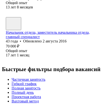
Общий опыт
13
лет
8
месяцев
Начальник отдела, заместитель начальника отдела,
главный специалист
43
года
•
Обновлено
2 августа 2016
70 000
₽
Общий опыт
17
лет
1
месяц
Быстрые фильтры подбора вакансий
Частичная занятость
Гибкий график
Полная занятость
Полный день
Проектная работа
Вахтовый метод