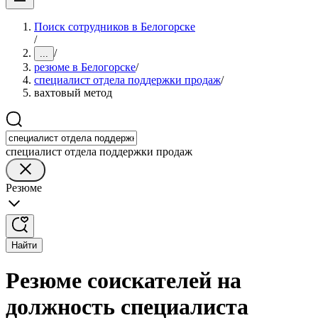
Поиск сотрудников в Белогорске
/
/
...
резюме в Белогорске
/
специалист отдела поддержки продаж
/
вахтовый метод
специалист отдела поддержки продаж
Резюме
Найти
Резюме соискателей на
должность специалиста