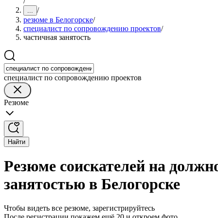
/
/
...
резюме в Белогорске
/
специалист по сопровождению проектов
/
частичная занятость
специалист по сопровождению проектов
Резюме
Найти
Резюме соискателей на должн
занятостью в Белогорске
Чтобы видеть все резюме, зарегистрируйтесь
После регистрации покажем ещё 20 и откроем фото