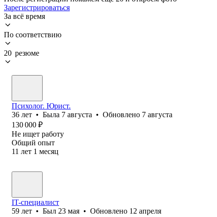
Зарегистрироваться
За всё время
По соответствию
20 резюме
Психолог. Юрист.
36
лет
•
Была
7 августа
•
Обновлено
7 августа
130 000
₽
Не ищет работу
Общий опыт
11
лет
1
месяц
IT-специалист
59
лет
•
Был
23 мая
•
Обновлено
12 апреля