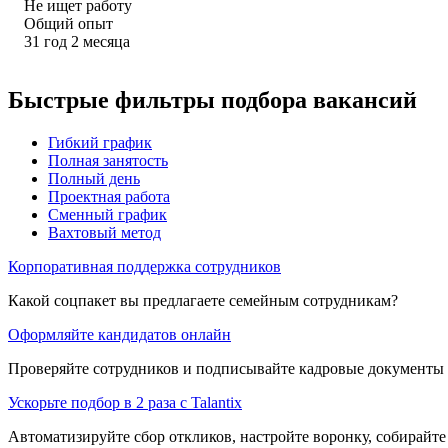
Не ищет работу
Общий опыт
31
год
2
месяца
Быстрые фильтры подбора вакансий
Гибкий график
Полная занятость
Полный день
Проектная работа
Сменный график
Вахтовый метод
Корпоративная поддержка сотрудников
Какой соцпакет вы предлагаете семейным сотрудникам?
Оформляйте кандидатов онлайн
Проверяйте сотрудников и подписывайте кадровые документы 
Ускорьте подбор в 2 раза с Talantix
Автоматизируйте сбор откликов, настройте воронку, собирайте