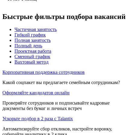
Быстрые фильтры подбора вакансий
Частичная занятость
Гибкий график
Полная занятость
Полный день
Проектная работа
Сменный график
Вахтовый метод
Корпоративная поддержка сотрудников
Какой соцпакет вы предлагаете семейным сотрудникам?
Оформляйте кандидатов онлайн
Проверяйте сотрудников и подписывайте кадровые
документы без бумаг и личных встреч
Ускорьте подбор в 2 раза с Talantix
Автоматизируйте сбор откликов, настройте воронку,
собирайте аналитику в 2 клика