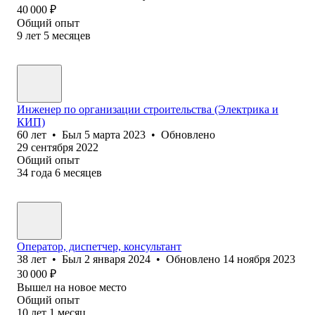
40 000
₽
Общий опыт
9
лет
5
месяцев
Инженер по организации строительства (Электрика и
КИП)
60
лет
•
Был
5 марта 2023
•
Обновлено
29 сентября 2022
Общий опыт
34
года
6
месяцев
Оператор, диспетчер, консультант
38
лет
•
Был
2 января 2024
•
Обновлено
14 ноября 2023
30 000
₽
Вышел на новое место
Общий опыт
10
лет
1
месяц