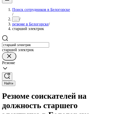
Поиск сотрудников в Белогорске
/
/
...
резюме в Белогорске
/
старший электрик
старший электрик
Резюме
Найти
Резюме соискателей на
должность старшего