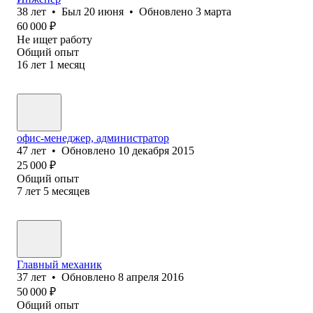
38
лет
•
Был
20 июня
•
Обновлено
3 марта
60 000
₽
Не ищет работу
Общий опыт
16
лет
1
месяц
офис-менеджер, администратор
47
лет
•
Обновлено
10 декабря 2015
25 000
₽
Общий опыт
7
лет
5
месяцев
Главный механик
37
лет
•
Обновлено
8 апреля 2016
50 000
₽
Общий опыт