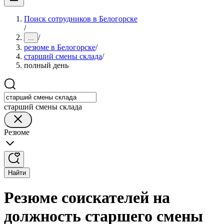
Поиск сотрудников в Белогорске
/
/
...
резюме в Белогорске
/
старший смены склада
/
полный день
старший смены склада
Резюме
Найти
Резюме соискателей на
должность старшего смены