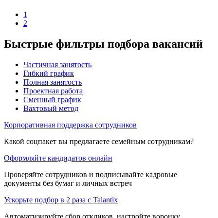
1
2
Быстрые фильтры подбора вакансий
Частичная занятость
Гибкий график
Полная занятость
Проектная работа
Сменный график
Вахтовый метод
Корпоративная поддержка сотрудников
Какой соцпакет вы предлагаете семейным сотрудникам?
Оформляйте кандидатов онлайн
Проверяйте сотрудников и подписывайте кадровые
документы без бумаг и личных встреч
Ускорьте подбор в 2 раза с Talantix
Автоматизируйте сбор откликов, настройте воронку,