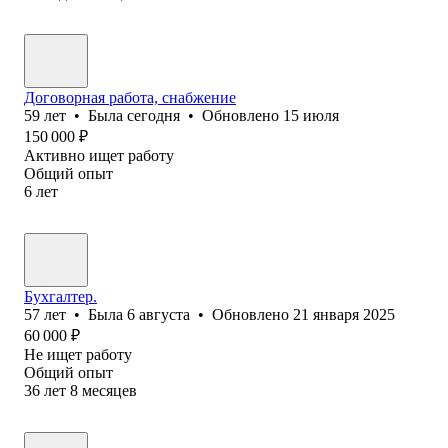
Договорная работа, снабжение
59
лет
•
Была
сегодня
•
Обновлено
15 июля
150 000
₽
Активно ищет работу
Общий опыт
6
лет
Бухгалтер.
57
лет
•
Была
6 августа
•
Обновлено
21 января 2025
60 000
₽
Не ищет работу
Общий опыт
36
лет
8
месяцев