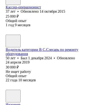
Кассир-операционист
37
лет
•
Обновлено
14 октября 2015
25 000
₽
Общий опыт
1
год
9
месяцев
Водитель категории В С.Слесарь по ремонту
оборудования
50
лет
•
Был
1 декабря 2024
•
Обновлено
24 апреля 2019
30 000
₽
Не ищет работу
Общий опыт
22
года
10
месяцев
Инженер