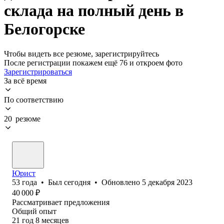
склада на полный день в
Белогорске
Чтобы видеть все резюме, зарегистрируйтесь
После регистрации покажем ещё 76 и откроем фото
Зарегистрироваться
За всё время
По соответствию
20 резюме
Юрист
53
года
•
Был
сегодня
•
Обновлено
5 декабря 2023
40 000
₽
Рассматривает предложения
Общий опыт
21
год
8
месяцев