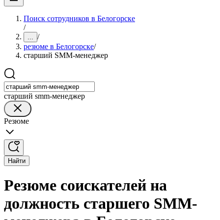
Поиск сотрудников в Белогорске
/
/
...
резюме в Белогорске
/
старший SMM-менеджер
старший smm-менеджер
Резюме
Найти
Резюме соискателей на
должность старшего SMM-