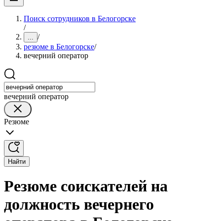
Поиск сотрудников в Белогорске
/
/
...
резюме в Белогорске
/
вечерний оператор
вечерний оператор
Резюме
Найти
Резюме соискателей на
должность вечернего