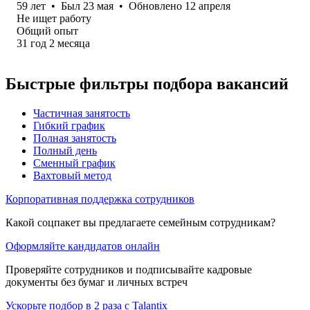
59
лет
•
Был
23 мая
•
Обновлено
12 апреля
Не ищет работу
Общий опыт
31
год
2
месяца
Быстрые фильтры подбора вакансий
Частичная занятость
Гибкий график
Полная занятость
Полный день
Сменный график
Вахтовый метод
Корпоративная поддержка сотрудников
Какой соцпакет вы предлагаете семейным сотрудникам?
Оформляйте кандидатов онлайн
Проверяйте сотрудников и подписывайте кадровые
документы без бумаг и личных встреч
Ускорьте подбор в 2 раза с Talantix