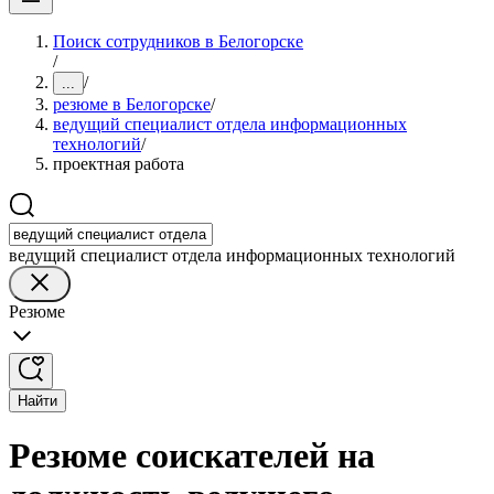
Поиск сотрудников в Белогорске
/
/
...
резюме в Белогорске
/
ведущий специалист отдела информационных
технологий
/
проектная работа
ведущий специалист отдела информационных технологий
Резюме
Найти
Резюме соискателей на