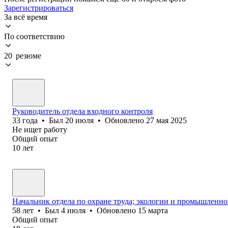
Зарегистрироваться
За всё время
По соответствию
20 резюме
Руководитель отдела входного контроля
33
года
•
Был
20 июля
•
Обновлено
27 мая 2025
Не ищет работу
Общий опыт
10
лет
Начальник отдела по охране труда; экологии и промышленно
58
лет
•
Был
4 июля
•
Обновлено
15 марта
Общий опыт