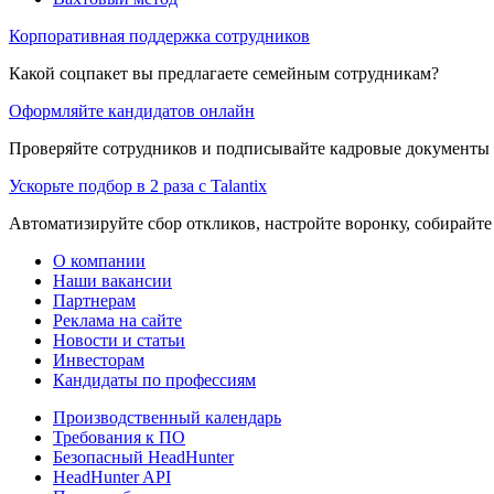
Корпоративная поддержка сотрудников
Какой соцпакет вы предлагаете семейным сотрудникам?
Оформляйте кандидатов онлайн
Проверяйте сотрудников и подписывайте кадровые документы 
Ускорьте подбор в 2 раза с Talantix
Автоматизируйте сбор откликов, настройте воронку, собирайте
О компании
Наши вакансии
Партнерам
Реклама на сайте
Новости и статьи
Инвесторам
Кандидаты по профессиям
Производственный календарь
Требования к ПО
Безопасный HeadHunter
HeadHunter API