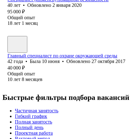
40
лет
•
Обновлено
2 января 2020
95 000
₽
Общий опыт
18
лет
1
месяц
Главный специалист по охране окружающей среды
42
года
•
Была
10 июня
•
Обновлено
27 октября 2017
40 000
₽
Общий опыт
10
лет
8
месяцев
Быстрые фильтры подбора вакансий
Частичная занятость
Гибкий график
Полная занятость
Полный день
Проектная работа
Вахтовый метод