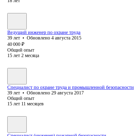
18
лет
Ведущий инженер по охране труда
39
лет
•
Обновлено
4 августа 2015
40 000
₽
Общий опыт
15
лет
2
месяца
Специалист по охране труда и промышленной безопасности
39
лет
•
Обновлено
29 августа 2017
Общий опыт
15
лет
11
месяцев
Специалист (инженер) пожарной безопасности