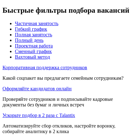
Быстрые фильтры подбора вакансий
Частичная занятость
Гибкий график
Полная занятость
Полный день
Проектная работа
Сменный график
Вахтовый метод
Корпоративная поддержка сотрудников
Какой соцпакет вы предлагаете семейным сотрудникам?
Оформляйте кандидатов онлайн
Проверяйте сотрудников и подписывайте кадровые
документы без бумаг и личных встреч
Ускорьте подбор в 2 раза с Talantix
Автоматизируйте сбор откликов, настройте воронку,
собирайте аналитику в 2 клика