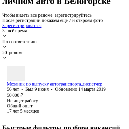
личном авто в Белогорске
Чтобы видеть все резюме, зарегистрируйтесь
После регистрации покажем ещё 7 и откроем фото
Зарегистрироваться
За всё время
По соответствию
20 резюме
Механик по выпуску автотранспорта,диспетчер
56
лет
•
Был
9 июня
•
Обновлено
14 марта 2019
50 000
₽
Не ищет работу
Общий опыт
17
лет
5
месяцев
Быстрые фильтры подбора вакансий