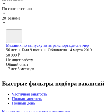
По соответствию
20 резюме
Механик по выпуску автотранспорта,диспетчер
56
лет
•
Был
9 июня
•
Обновлено
14 марта 2019
50 000
₽
Не ищет работу
Общий опыт
17
лет
5
месяцев
Быстрые фильтры подбора вакансий
Частичная занятость
Полная занятость
Полный день
Корпоративная поддержка сотрудников