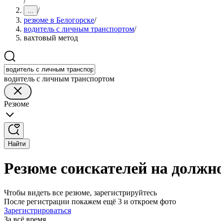
/
/
...
резюме в Белогорске
/
водитель с личным транспортом
/
вахтовый метод
водитель с личным транспортом
Резюме
Найти
Резюме соискателей на должн
Чтобы видеть все резюме, зарегистрируйтесь
После регистрации покажем ещё 3 и откроем фото
Зарегистрироваться
За всё время