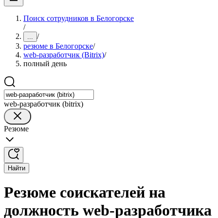
Поиск сотрудников в Белогорске
/
/
...
резюме в Белогорске
/
web-разработчик (Bitrix)
/
полный день
web-разработчик (bitrix)
Резюме
Найти
Резюме соискателей на
должность web-разработчика