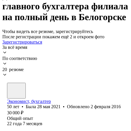
главного бухгалтера филиала
на полный день в Белогорске
Чтобы видеть все резюме, зарегистрируйтесь
После регистрации покажем ещё 2 и откроем фото
Зарегистрироваться
За всё время
По соответствию
20 резюме
Экономист, бухгалтер
50
лет
•
Была
28 мая 2021
•
Обновлено
2 февраля 2016
30 000
₽
Общий опыт
22
года
7
месяцев