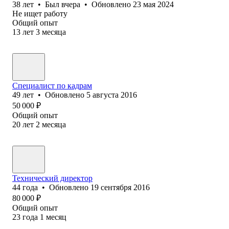
38
лет
•
Был
вчера
•
Обновлено
23 мая 2024
Не ищет работу
Общий опыт
13
лет
3
месяца
Специалист по кадрам
49
лет
•
Обновлено
5 августа 2016
50 000
₽
Общий опыт
20
лет
2
месяца
Технический директор
44
года
•
Обновлено
19 сентября 2016
80 000
₽
Общий опыт
23
года
1
месяц