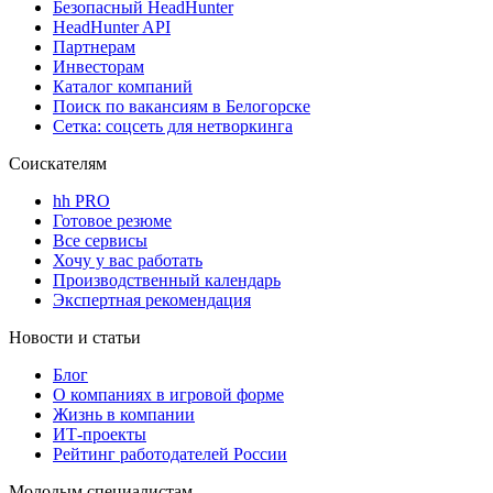
Безопасный HeadHunter
HeadHunter API
Партнерам
Инвесторам
Каталог компаний
Поиск по вакансиям в Белогорске
Сетка: соцсеть для нетворкинга
Соискателям
hh PRO
Готовое резюме
Все сервисы
Хочу у вас работать
Производственный календарь
Экспертная рекомендация
Новости и статьи
Блог
О компаниях в игровой форме
Жизнь в компании
ИТ-проекты
Рейтинг работодателей России
Молодым специалистам