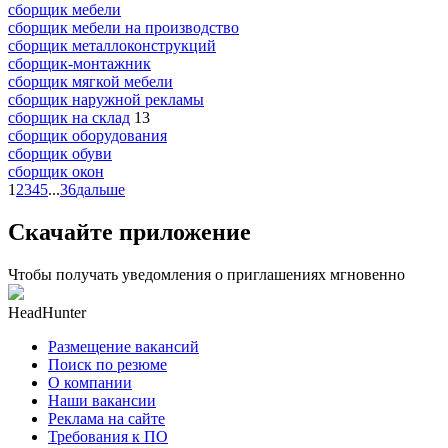
сборщик мебели
сборщик мебели на производство
сборщик металлоконструкций
сборщик-монтажник
сборщик мягкой мебели
сборщик наружной рекламы
сборщик на склад
13
сборщик оборудования
сборщик обуви
сборщик окон
1
2
3
4
5
...
36
дальше
Скачайте приложение
Чтобы получать уведомления о приглашениях мгновенно
HeadHunter
Размещение вакансий
Поиск по резюме
О компании
Наши вакансии
Реклама на сайте
Требования к ПО