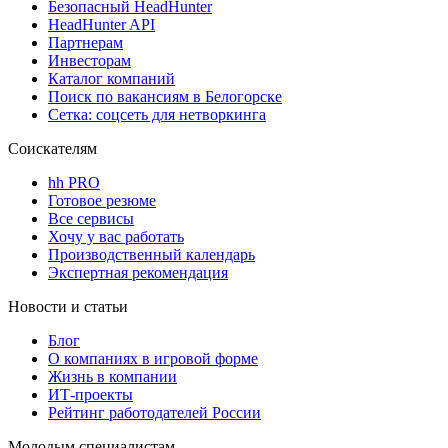
Безопасный HeadHunter
HeadHunter API
Партнерам
Инвесторам
Каталог компаний
Поиск по вакансиям в Белогорске
Сетка: соцсеть для нетворкинга
Соискателям
hh PRO
Готовое резюме
Все сервисы
Хочу у вас работать
Производственный календарь
Экспертная рекомендация
Новости и статьи
Блог
О компаниях в игровой форме
Жизнь в компании
ИТ-проекты
Рейтинг работодателей России
Молодым специалистам