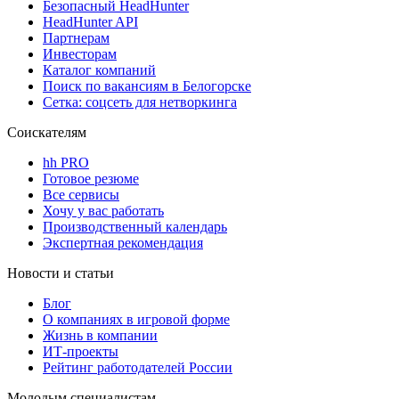
Безопасный HeadHunter
HeadHunter API
Партнерам
Инвесторам
Каталог компаний
Поиск по вакансиям в Белогорске
Сетка: соцсеть для нетворкинга
Соискателям
hh PRO
Готовое резюме
Все сервисы
Хочу у вас работать
Производственный календарь
Экспертная рекомендация
Новости и статьи
Блог
О компаниях в игровой форме
Жизнь в компании
ИТ-проекты
Рейтинг работодателей России
Молодым специалистам