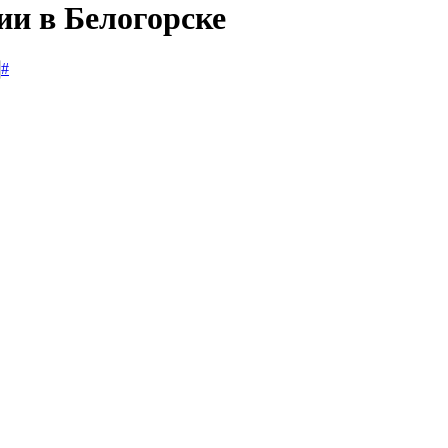
ии в Белогорске
#