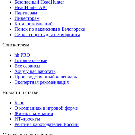
Безопасный HeadHunter
HeadHunter API
Партнерам
Инвесторам
Каталог компаний
Поиск по вакансиям в Белогорске
Сетка: соцсеть для нетворкинга
Соискателям
hh PRO
Готовое резюме
Все сервисы
Хочу у вас работать
Производственный календарь
Экспертная рекомендация
Новости и статьи
Блог
О компаниях в игровой форме
Жизнь в компании
ИТ-проекты
Рейтинг работодателей России
Молодым специалистам