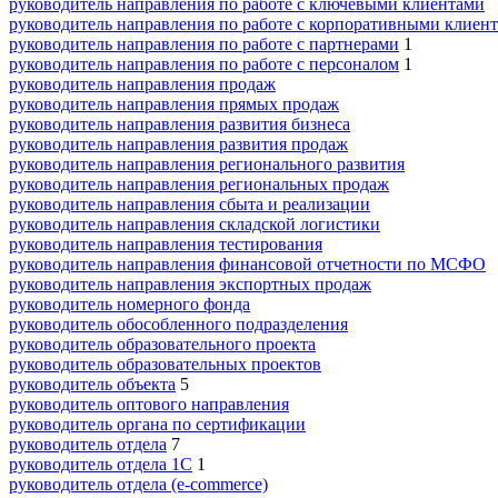
руководитель направления по работе с ключевыми клиентами
руководитель направления по работе с корпоративными клиен
руководитель направления по работе с партнерами
1
руководитель направления по работе с персоналом
1
руководитель направления продаж
руководитель направления прямых продаж
руководитель направления развития бизнеса
руководитель направления развития продаж
руководитель направления регионального развития
руководитель направления региональных продаж
руководитель направления сбыта и реализации
руководитель направления складской логистики
руководитель направления тестирования
руководитель направления финансовой отчетности по МСФО
руководитель направления экспортных продаж
руководитель номерного фонда
руководитель обособленного подразделения
руководитель образовательного проекта
руководитель образовательных проектов
руководитель объекта
5
руководитель оптового направления
руководитель органа по сертификации
руководитель отдела
7
руководитель отдела 1С
1
руководитель отдела (e-commerce)