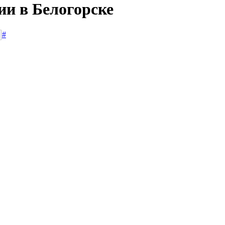
ии в Белогорске
#