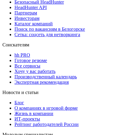
Безопасный HeadHunter
HeadHunter API
Партнерам
Инвесторам
Каталог компаний
Поиск по вакансиям в Белогорске
Сетка: соцсеть для нетворкинга
Соискателям
hh PRO
Готовое резюме
Все сервисы
Хочу у вас работать
Производственный календарь
Экспертная рекомендация
Новости и статьи
Блог
О компаниях в игровой форме
Жизнь в компании
ИТ-проекты
Рейтинг работодателей России
Молодым специалистам