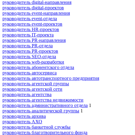
руководитель digital-направления
руководитель digital-проектов
руководитель event-направления
руководитель event-отдела
руководитель event-проектов
руководитель HR-проектов
руководитель IT-проекта
руководитель PR-направления
руководитель PR-отдела
руководитель PR-проектов
руководитель SEO-отдела
руководитель web-разработки
руководитель абонентского отдела
руководитель автосервиса
руководитель автотранспортного предприятия
руководитель агентской группы
руководитель агентской сети
руководитель агентства
руководитель агентства недвижимости
руководитель административного отдела
1
руководитель аналитической группы
1
руководитель архива
руководитель АХО
руководитель банкетной службы
руководитель благотворительного фонда