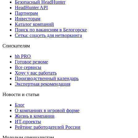
Безопасный HeadHunter
HeadHunter API
Партнерам
Инвесторам
Каталог компаний
Поиск по вакансиям в Белогорске
Сетка: соцсеть для нетворкинга
Соискателям
hh PRO
Готовое резюме
Все сервисы
Хочу у вас работать
Производственный календарь
Экспертная рекомендация
Новости и статьи
Блог
О компаниях в игровой форме
Жизнь в компании
ИТ-проекты
Рейтинг работодателей России
Молодым специалистам