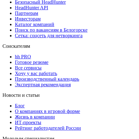
Безопасный HeadHunter
HeadHunter API
Партнерам
Инвесторам
Каталог компаний
Поиск по вакансиям в Белогорске
Сетка: соцсеть для нетворкинга
Соискателям
hh PRO
Готовое резюме
Все сервисы
Хочу у вас работать
Производственный календарь
Экспертная рекомендация
Новости и статьи
Блог
О компаниях в игровой форме
Жизнь в компании
ИТ-проекты
Рейтинг работодателей России
Молодым специалистам