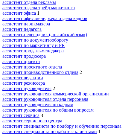
ассистент отдела рекламы
ассистент отдела трейд маркетинга
ассистент офиса
1
ассистент офис-менеджера отдела кадров
ассистент парикмахера
ассистент педагога
ассистент-переводчик (английский язык)
ассистент по документообороту
ассистент по маркетингу и PR
ассистент продакт-менеджера
ассистент продюсера
ассистент проекта
ассистент проектного отдела
ассистент производственного отдела
2
ассистент редакции
ассистент режиссера
ассистент руководителя
2
ассистент руководителя коммерческой организации
ассистент руководителя отдела персонала
ассистент руководителя по кадрам
ассистент руководителя по общим вопросам
ассистент сервиса
3
ассистент сервисного центра
ассистент специалиста по подбору и обучению персонала
ассистент специалиста по работе с клиентами
1