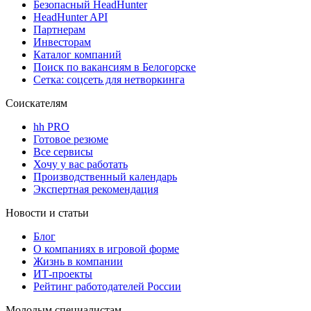
Безопасный HeadHunter
HeadHunter API
Партнерам
Инвесторам
Каталог компаний
Поиск по вакансиям в Белогорске
Сетка: соцсеть для нетворкинга
Соискателям
hh PRO
Готовое резюме
Все сервисы
Хочу у вас работать
Производственный календарь
Экспертная рекомендация
Новости и статьи
Блог
О компаниях в игровой форме
Жизнь в компании
ИТ-проекты
Рейтинг работодателей России
Молодым специалистам