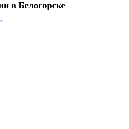
ии в Белогорске
#